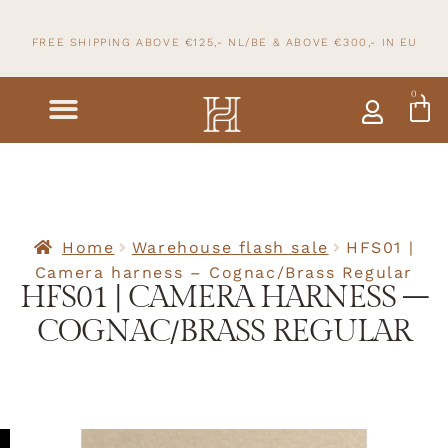
FREE SHIPPING ABOVE €125,- NL/BE & ABOVE
€300,- IN
EU
0
Home
Warehouse flash sale
HFS01 |
Camera harness – Cognac/Brass Regular
HFS01 | CAMERA HARNESS –
COGNAC/BRASS REGULAR