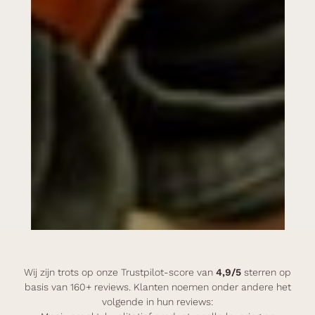
Wij zijn trots op onze Trustpilot-score van
4,9/5
sterren op
basis van 160+ reviews. Klanten noemen onder andere het
volgende in hun reviews: