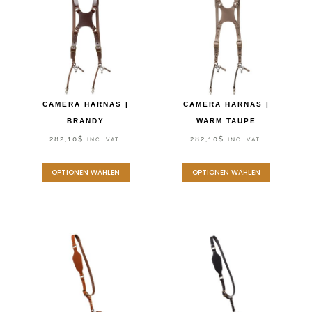
CAMERA HARNAS |
CAMERA HARNAS |
BRANDY
WARM TAUPE
282,10
$
282,10
$
INC. VAT.
INC. VAT.
OPTIONEN WÄHLEN
OPTIONEN WÄHLEN