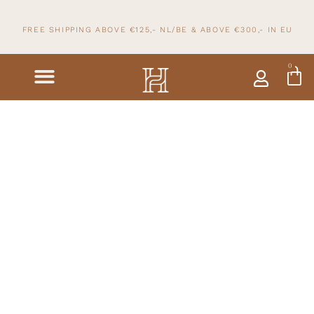
FREE SHIPPING ABOVE €125,- NL/BE & ABOVE
€300,- IN
EU
0