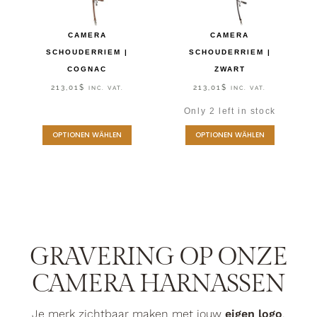
CAMERA
CAMERA
SCHOUDERRIEM |
SCHOUDERRIEM |
COGNAC
ZWART
213,01
$
213,01
$
INC. VAT.
INC. VAT.
Only 2 left in stock
OPTIONEN WÄHLEN
OPTIONEN WÄHLEN
GRAVERING OP ONZE
CAMERA HARNASSEN
Je merk zichtbaar maken met jouw
eigen logo
,