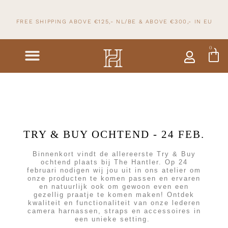
FREE SHIPPING ABOVE €125,- NL/BE & ABOVE
€300,- IN
EU
0
TRY & BUY OCHTEND - 24 FEB.
Binnenkort vindt de allereerste Try & Buy
ochtend plaats bij The Hantler. Op 24
februari nodigen wij jou uit in ons atelier om
onze producten te komen passen en ervaren
en natuurlijk ook om gewoon even een
gezellig praatje te komen maken! Ontdek
kwaliteit en functionaliteit van onze lederen
camera harnassen, straps en accessoires in
een unieke setting.