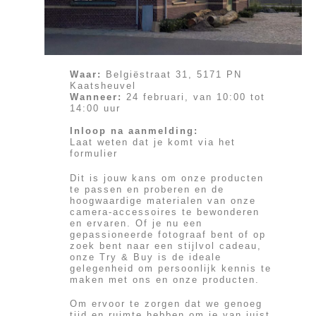
Waar:
Belgiëstraat 31, 5171 PN
Kaatsheuvel
Wanneer:
24 februari, van 10:00 tot
14:00 uur
Inloop na aanmelding:
Laat weten dat je komt via het
formulier
Dit is jouw kans om onze producten
te passen en proberen en de
hoogwaardige materialen van onze
camera-accessoires te bewonderen
en ervaren. Of je nu een
gepassioneerde fotograaf bent of op
zoek bent naar een stijlvol cadeau,
onze Try & Buy is de ideale
gelegenheid om persoonlijk kennis te
maken met ons en onze producten.
Om ervoor te zorgen dat we genoeg
tijd en ruimte hebben om je van juist