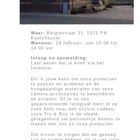
Waar:
Belgiëstraat 31, 5171 PN
Kaatsheuvel
Wanneer:
24 februari, van 10:00 tot
14:00 uur
Inloop na aanmelding:
Laat weten dat je komt via het
formulier
Dit is jouw kans om onze producten
te passen en proberen en de
hoogwaardige materialen van onze
camera-accessoires te bewonderen
en ervaren. Of je nu een
gepassioneerde fotograaf bent of op
zoek bent naar een stijlvol cadeau,
onze Try & Buy is de ideale
gelegenheid om persoonlijk kennis te
maken met ons en onze producten.
Om ervoor te zorgen dat we genoeg
tijd en ruimte hebben om je van juist