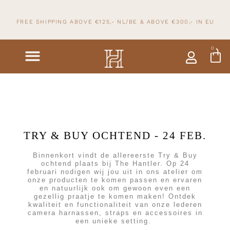
FREE SHIPPING ABOVE €125,- NL/BE & ABOVE
€300,- IN
EU
0
TRY & BUY OCHTEND - 24 FEB.
Binnenkort vindt de allereerste Try & Buy
ochtend plaats bij The Hantler. Op 24
februari nodigen wij jou uit in ons atelier om
onze producten te komen passen en ervaren
en natuurlijk ook om gewoon even een
gezellig praatje te komen maken! Ontdek
kwaliteit en functionaliteit van onze lederen
camera harnassen, straps en accessoires in
een unieke setting.