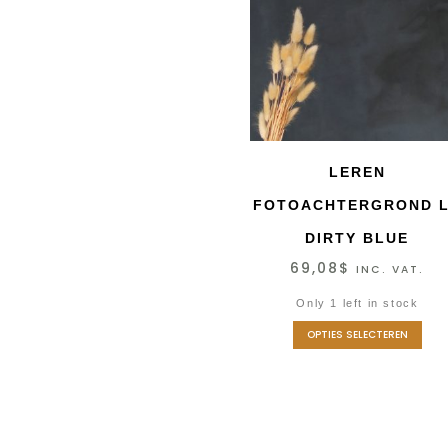
LEREN
FOTOACHTERGROND L
DIRTY BLUE
69,08
$
INC. VAT.
Only 1 left in stock
OPTIES SELECTEREN