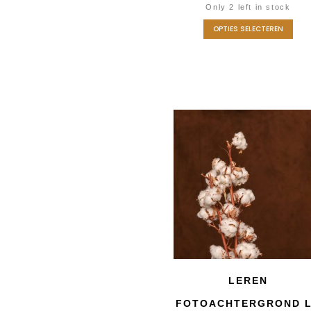
Only 2 left in stock
OPTIES SELECTEREN
LEREN
FOTOACHTERGROND L