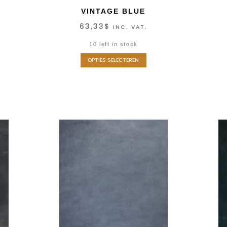
VINTAGE BLUE
63,33
$
INC. VAT.
10 left in stock
OPTIES SELECTEREN