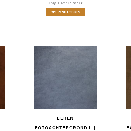
Only 1 left in stock
OPTIES SELECTEREN
LEREN
 |
FOTOACHTERGROND L |
F