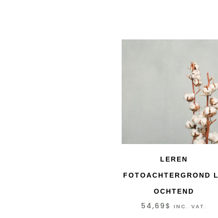
LEREN
FOTOACHTERGROND L
OCHTEND
54,69
$
INC. VAT.