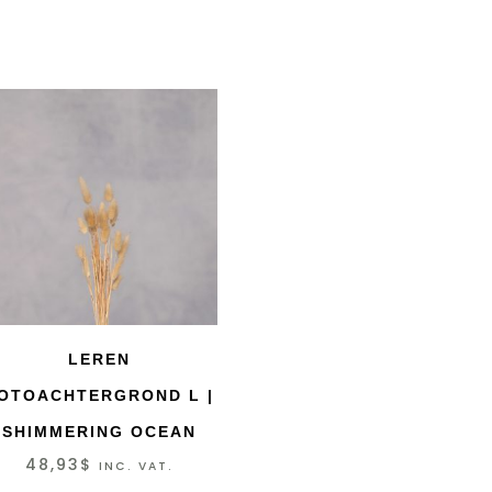
LEREN
OTOACHTERGROND L |
SHIMMERING OCEAN
48,93
$
INC. VAT.