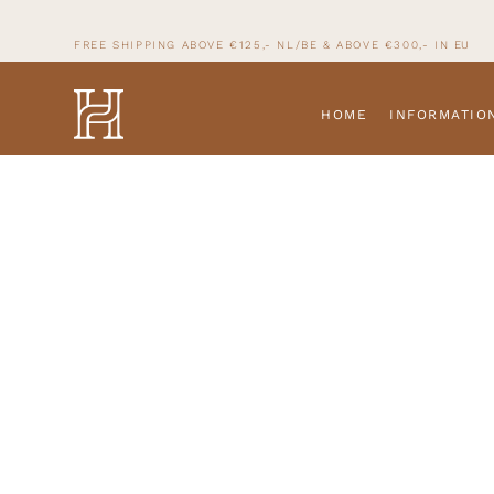
FREE SHIPPING ABOVE €125,- NL/BE & ABOVE
€300,- IN
EU
HOME
INFORMATIO