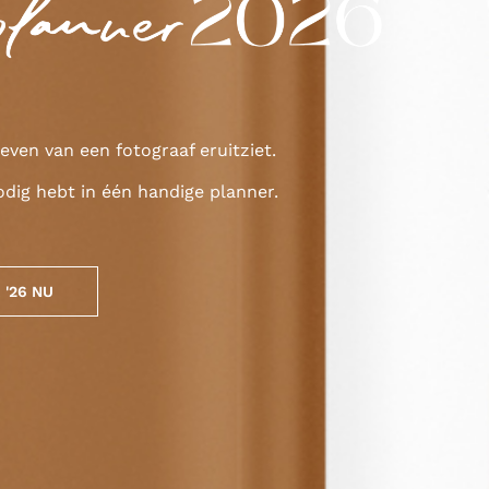
even van een fotograaf eruitziet.
odig hebt in één handige planner.
 '26 NU