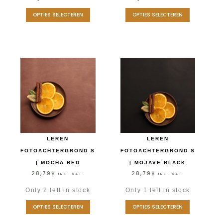
OPTIES SELECTEREN
OPTIES SELECTEREN
LEREN
LEREN
FOTOACHTERGROND S
FOTOACHTERGROND S
| MOCHA RED
| MOJAVE BLACK
28,79
$
28,79
$
INC. VAT.
INC. VAT.
Only 2 left in stock
Only 1 left in stock
OPTIES SELECTEREN
OPTIES SELECTEREN