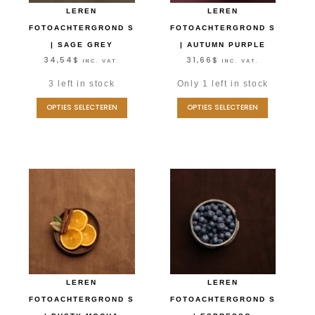
LEREN
LEREN
FOTOACHTERGROND S
FOTOACHTERGROND S
| SAGE GREY
| AUTUMN PURPLE
34,54
$
31,66
$
INC. VAT.
INC. VAT.
3 left in stock
Only 1 left in stock
OPTIES SELECTEREN
OPTIES SELECTEREN
LEREN
LEREN
FOTOACHTERGROND S
FOTOACHTERGROND S