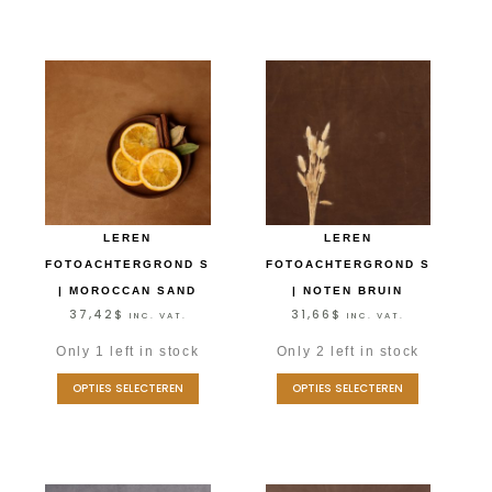
LEREN
LEREN
FOTOACHTERGROND S
FOTOACHTERGROND S
| MOROCCAN SAND
| NOTEN BRUIN
37,42
$
31,66
$
INC. VAT.
INC. VAT.
Only 1 left in stock
Only 2 left in stock
OPTIES SELECTEREN
OPTIES SELECTEREN