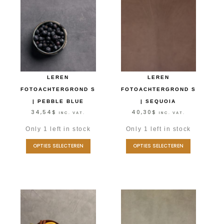
LEREN
LEREN
FOTOACHTERGROND S
FOTOACHTERGROND S
| PEBBLE BLUE
| SEQUOIA
34,54
$
40,30
$
INC. VAT.
INC. VAT.
Only 1 left in stock
Only 1 left in stock
OPTIES SELECTEREN
OPTIES SELECTEREN