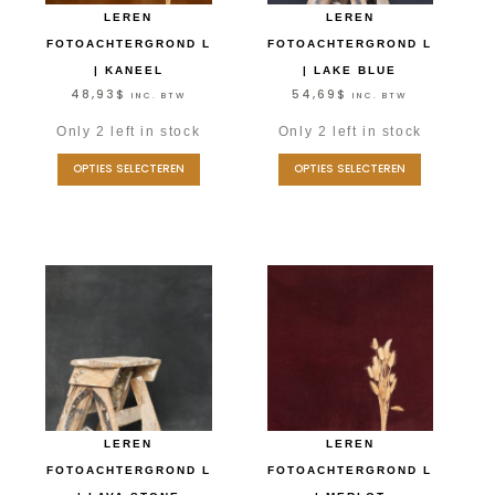
LEREN
LEREN
FOTOACHTERGROND L
FOTOACHTERGROND L
| KANEEL
| LAKE BLUE
48,93
$
54,69
$
INC. BTW
INC. BTW
Only 2 left in stock
Only 2 left in stock
OPTIES SELECTEREN
OPTIES SELECTEREN
LEREN
LEREN
FOTOACHTERGROND L
FOTOACHTERGROND L