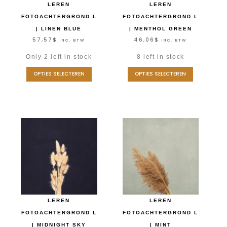
LEREN
LEREN
FOTOACHTERGROND L
FOTOACHTERGROND L
| LINEN BLUE
| MENTHOL GREEN
57,57
$
46,06
$
INC. BTW
INC. BTW
Only 2 left in stock
8 left in stock
OPTIES SELECTEREN
OPTIES SELECTEREN
LEREN
LEREN
FOTOACHTERGROND L
FOTOACHTERGROND L
| MIDNIGHT SKY
| MINT