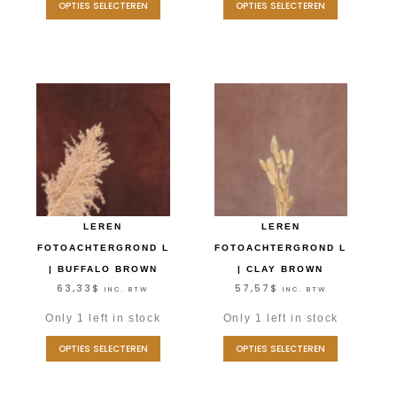
OPTIES SELECTEREN
OPTIES SELECTEREN
LEREN
LEREN
FOTOACHTERGROND L
FOTOACHTERGROND L
| BUFFALO BROWN
| CLAY BROWN
63,33
$
57,57
$
INC. BTW
INC. BTW
Only 1 left in stock
Only 1 left in stock
OPTIES SELECTEREN
OPTIES SELECTEREN