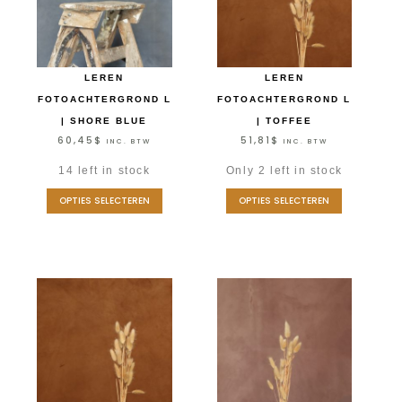
LEREN
LEREN
FOTOACHTERGROND L
FOTOACHTERGROND L
| SHORE BLUE
| TOFFEE
60,45
$
51,81
$
INC. BTW
INC. BTW
14 left in stock
Only 2 left in stock
OPTIES SELECTEREN
OPTIES SELECTEREN