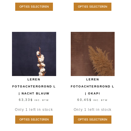
OPTIES SELECTEREN
OPTIES SELECTEREN
LEREN
LEREN
FOTOACHTERGROND L
FOTOACHTERGROND L
| NACHT BLAUW
| OKAPI
63,33
$
60,45
$
INC. BTW
INC. BTW
Only 1 left in stock
Only 1 left in stock
OPTIES SELECTEREN
OPTIES SELECTEREN