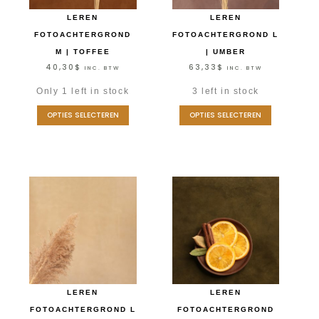
LEREN
LEREN
FOTOACHTERGROND
FOTOACHTERGROND L
M | TOFFEE
| UMBER
40,30
$
63,33
$
INC. BTW
INC. BTW
Only 1 left in stock
3 left in stock
OPTIES SELECTEREN
OPTIES SELECTEREN
LEREN
LEREN
FOTOACHTERGROND L
FOTOACHTERGROND