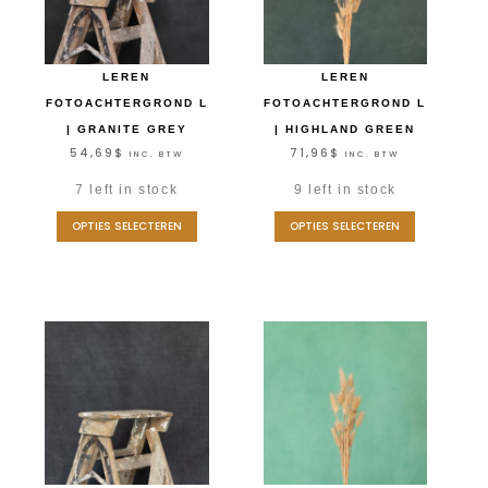
LEREN
LEREN
FOTOACHTERGROND L
FOTOACHTERGROND L
| GRANITE GREY
| HIGHLAND GREEN
54,69
$
71,96
$
INC. BTW
INC. BTW
7 left in stock
9 left in stock
OPTIES SELECTEREN
OPTIES SELECTEREN