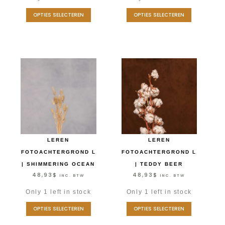
OPTIES SELECTEREN
OPTIES SELECTEREN
LEREN
LEREN
FOTOACHTERGROND L
FOTOACHTERGROND L
| SHIMMERING OCEAN
| TEDDY BEER
48,93
$
48,93
$
INC. BTW
INC. BTW
Only 1 left in stock
Only 1 left in stock
OPTIES SELECTEREN
OPTIES SELECTEREN