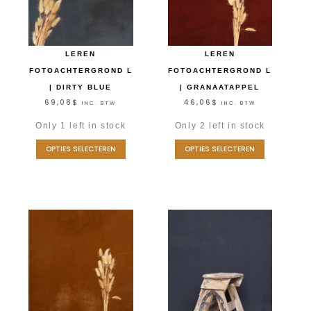
LEREN
LEREN
FOTOACHTERGROND L
FOTOACHTERGROND L
| DIRTY BLUE
| GRANAATAPPEL
69,08
$
46,06
$
INC. BTW
INC. BTW
Only 1 left in stock
Only 2 left in stock
OPTIES SELECTEREN
OPTIES SELECTEREN