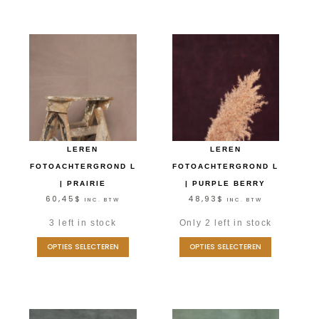
LEREN
LEREN
FOTOACHTERGROND L
FOTOACHTERGROND L
| PRAIRIE
| PURPLE BERRY
60,45
$
48,93
$
INC. BTW
INC. BTW
3 left in stock
Only 2 left in stock
OPTIES SELECTEREN
OPTIES SELECTEREN