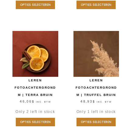
OPTIES SELECTEREN
OPTIES SELECTEREN
LEREN
LEREN
FOTOACHTERGROND
FOTOACHTERGROND
M | TERRA BRUIN
M | TRUFFEL BRUIN
46,06
$
48,93
$
INC. BTW
INC. BTW
Only 2 left in stock
Only 1 left in stock
OPTIES SELECTEREN
OPTIES SELECTEREN