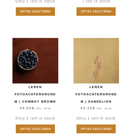
Only 1 left in stock
7 left in stock
OPTIES SELECTEREN
OPTIES SELECTEREN
LEREN
LEREN
FOTOACHTERGROND
FOTOACHTERGROND
M | COWBOY BROWN
M | DANDELION
46,06
$
40,30
$
INC. BTW
INC. BTW
Only 1 left in stock
Only 1 left in stock
OPTIES SELECTEREN
OPTIES SELECTEREN