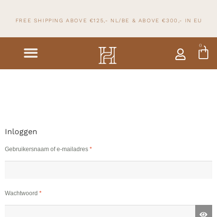
FREE SHIPPING ABOVE €125,- NL/BE & ABOVE
€300,- IN
EU
0
Inloggen
Gebruikersnaam of e-mailadres
*
Wachtwoord
*