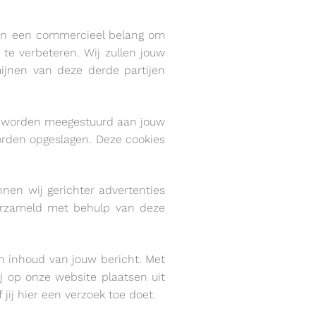
bben een commercieel belang om
e verbeteren. Wij zullen jouw
ijnen van deze derde partijen
te worden meegestuurd aan jouw
orden opgeslagen. Deze cookies
nen wij gerichter advertenties
 verzameld met behulp van deze
n inhoud van jouw bericht. Met
j op onze website plaatsen uit
jij hier een verzoek toe doet.