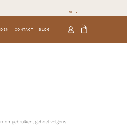
NL
0
NDEN
CONTACT
BLOG
en en gebruiken, geheel volgens