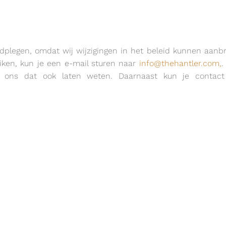
adplegen, omdat wij wijzigingen in het beleid kunnen aanb
uiken, kun je een e-mail sturen naar
info@thehantler.com,
.
ons dat ook laten weten. Daarnaast kun je contact