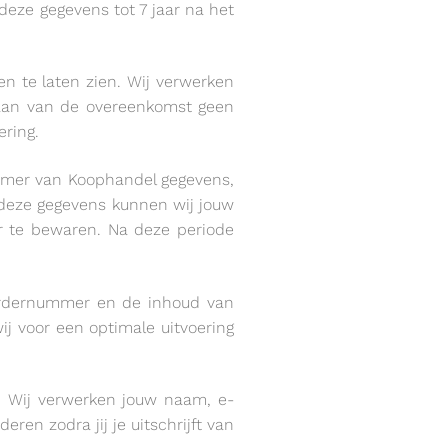
eze gegevens tot 7 jaar na het
n te laten zien. Wij verwerken
ngaan van de overeenkomst geen
ering.
Kamer van Koophandel gegevens,
deze gegevens kunnen wij jouw
ar te bewaren. Na deze periode
 ordernummer en de inhoud van
j voor een optimale uitvoering
. Wij verwerken jouw naam, e-
ren zodra jij je uitschrijft van