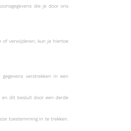
soonsgegevens die je door ons
 of verwijderen, kun je hiertoe
w gegevens verstrekken in een
 en dit besluit door een derde
deze toestemming in te trekken.