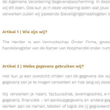
de Algemene Verordening Gegevensbescherming. In deze p
wij dit doen. Ook kun je in deze verklaring lezen wat jou
verwerken zullen wij passende (beveiligings)maatregelen 
Artikel 1 | Wie zijn wij?
The Hantler is een Vennootschap Onder Firma, gevest
handelsregister van de Kamer van Koophandel onder numm
Artikel 2 | Welke gegevens gebruiken wij?
Hier kun je een overzicht vinden van de gegevens die wi
gegevens van je te mogen verwerken en hoe lang wij deze
Wij verwerken je naam, factuuradres, leveringsadres, 
gegevens, financiële – en aankoopgegevens en andere gege
denken aan de namen, teksten of logo’s die jij gegravee