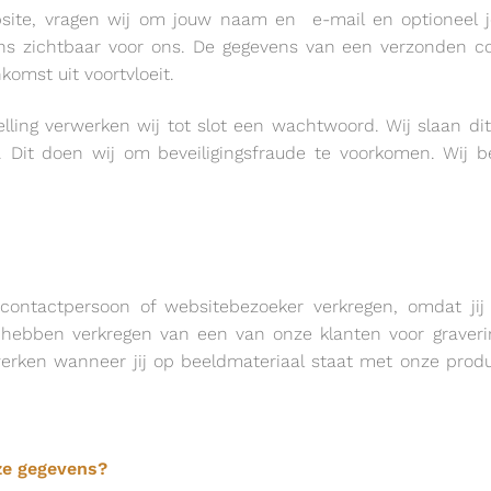
bsite, vragen wij om jouw naam en
e-mail en optioneel
ns zichtbaar voor ons. De gegevens van een verzonden con
komst uit voortvloeit.
ling verwerken wij tot slot een wachtwoord. Wij slaan di
. Dit doen wij om beveiligingsfraude te voorkomen. Wij
contactpersoon of websitebezoeker verkregen, omdat ji
s hebben verkregen van een van onze klanten voor graver
erken wanneer jij op beeldmateriaal staat met onze prod
eze gegevens?