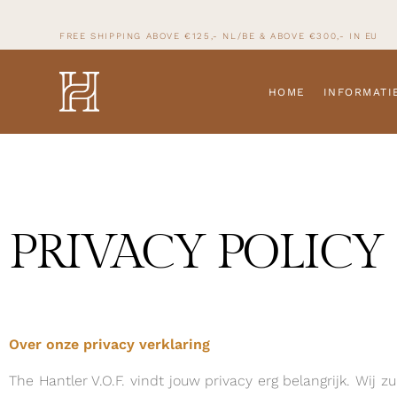
FREE SHIPPING ABOVE €125,- NL/BE & ABOVE
€300,- IN
EU
HOME
INFORMATI
PRIVACY POLICY
Over onze privacy verklaring
The Hantler V.O.F. vindt jouw privacy erg belangrijk. Wij