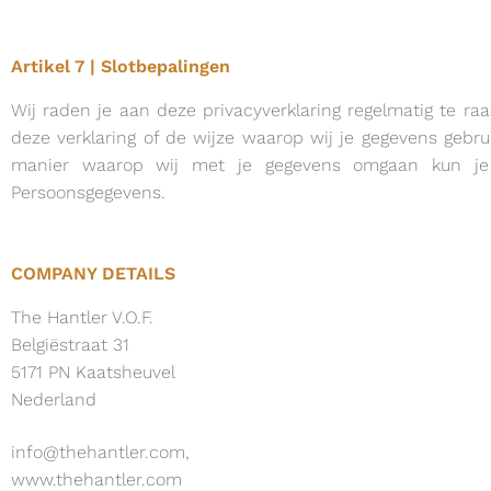
Artikel 7 | Slotbepalingen
Wij raden je aan deze privacyverklaring regelmatig te ra
deze verklaring of de wijze waarop wij je gegevens gebr
manier waarop wij met je gegevens omgaan kun je 
Persoonsgegevens.
COMPANY DETAILS
The Hantler V.O.F.
Belgiëstraat 31
5171 PN Kaatsheuvel
Nederland
info@thehantler.com,
www.thehantler.com