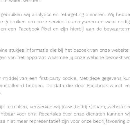
d te willen worden.
gebruiken wij analytics en retargeting diensten. Wij he
gebruiken om onze service te analyseren en waar nodig t
 en een Facebook Pixel en zijn hierbij aan de bewaarterm
leine stukjes informatie die bij het bezoek van onze websi
ugen van het apparaat waarmee jij onze website bezoekt w
 middel van een first party cookie. Met deze gegevens kun
l geïnstalleerd hebben. De data die door Facebook wordt
.
jk te maken, verwerken wij jouw (bedrijfs)naam, website e
htbaar voor ons. Recensies over onze diensten kunnen wi
niet meer representatief zijn voor onze bedrijfsvoering of 