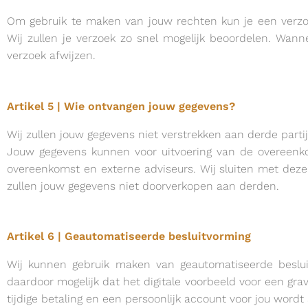
Om gebruik te maken van jouw rechten kun je een verzoe
Wij zullen je verzoek zo snel mogelijk beoordelen. Wann
verzoek afwijzen.
Artikel 5 | Wie ontvangen jouw gegevens?
Wij zullen jouw gegevens niet verstrekken aan derde partijen
Jouw gegevens kunnen voor uitvoering van de overeenko
overeenkomst en externe adviseurs. Wij sluiten met dez
zullen jouw gegevens niet doorverkopen aan derden.
Artikel 6 | Geautomatiseerde besluitvorming
Wij kunnen gebruik maken van geautomatiseerde besluit
daardoor mogelijk dat het digitale voorbeeld voor een gra
tijdige betaling en een persoonlijk account voor jou word