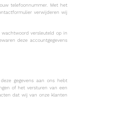
 jouw telefoonnummer. Met het
tactformulier verwijderen wij
t wachtwoord versleuteld op in
 bewaren deze accountgegevens
j deze gegevens aan ons hebt
ingen of het versturen van een
ucten dat wij van onze klanten