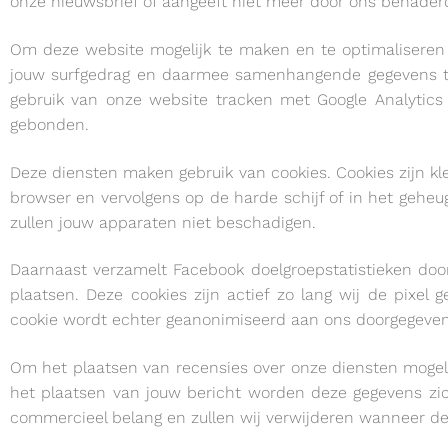
onze nieuwsbrief of aangeeft niet meer door ons benader
Om deze website mogelijk te maken en te optimaliseren 
jouw surfgedrag en daarmee samenhangende gegevens te 
gebruik van onze website tracken met Google Analytics
gebonden.
Deze diensten maken gebruik van cookies. Cookies zijn k
browser en vervolgens op de harde schijf of in het gehe
zullen jouw apparaten niet beschadigen.
Daarnaast verzamelt Facebook doelgroepstatistieken door
plaatsen. Deze cookies zijn actief zo lang wij de pixe
cookie wordt echter geanonimiseerd aan ons doorgegeven
Om het plaatsen van recensies over onze diensten mogeli
het plaatsen van jouw bericht worden deze gegevens zic
commercieel belang en zullen wij verwijderen wanneer deze 