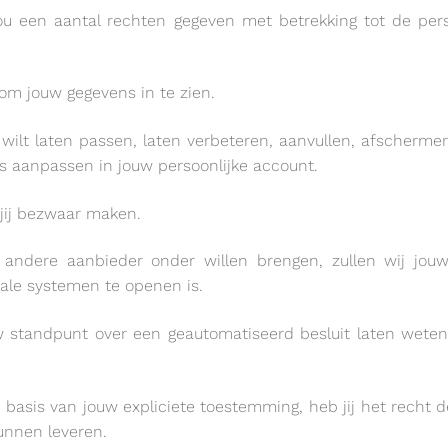
u een aantal rechten gegeven met betrekking tot de per
 om jouw gegevens in te zien.
 wilt laten passen, laten verbeteren, aanvullen, afschermen
ns aanpassen in jouw persoonlijke account.
jij bezwaar maken.
 andere aanbieder onder willen brengen, zullen wij jou
ale systemen te openen is.
w standpunt over een geautomatiseerd besluit laten weten
basis van jouw expliciete toestemming, heb jij het recht 
unnen leveren.