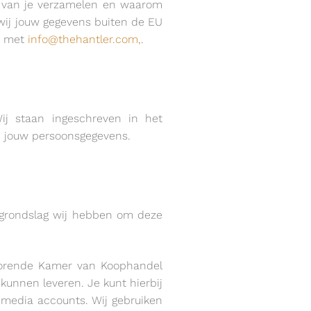
ij van je verzamelen en waarom
 wij jouw gegevens buiten de EU
en met
info@thehantler.com,
.
ij staan ingeschreven in het
n jouw persoonsgegevens.
e grondslag wij hebben om deze
ehorende Kamer van Koophandel
kunnen leveren. Je kunt hierbij
 media accounts. Wij gebruiken