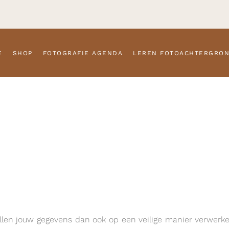
E
SHOP
FOTOGRAFIE AGENDA
LEREN FOTOACHTERGRO
 zullen jouw gegevens dan ook op een veilige manier verwerk