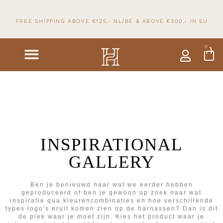
FREE SHIPPING ABOVE €125,- NL/BE & ABOVE
€300,- IN
EU
0
INSPIRATIONAL
GALLERY
Ben je benieuwd naar wat we eerder hebben
geproduceerd of ben je gewoon op zoek naar wat
inspiratie qua kleurencombinaties en hoe verschillende
types logo's eruit komen zien op de harnassen? Dan is dit
de plek waar je moet zijn. Kies het product waar je