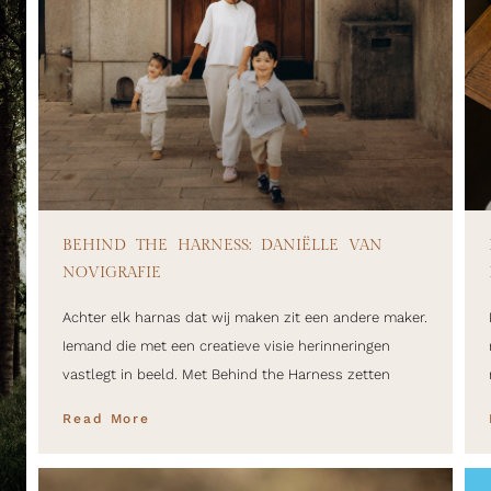
BEHIND THE HARNESS: DANIËLLE VAN
NOVIGRAFIE
Achter elk harnas dat wij maken zit een andere maker.
Iemand die met een creatieve visie herinneringen
vastlegt in beeld. Met Behind the Harness zetten
Read More