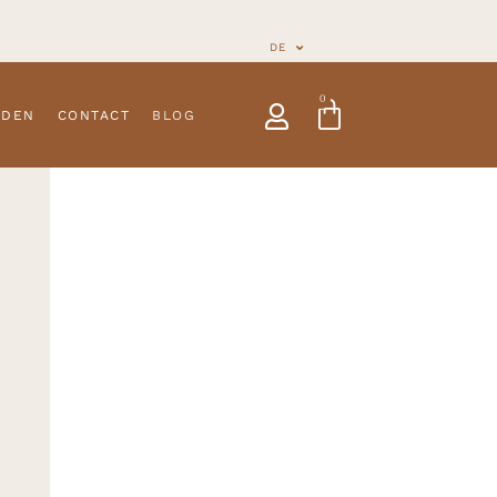
DE
0
NDEN
CONTACT
BLOG