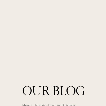
OUR BLOG
News, Inspiration And More