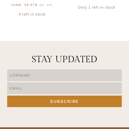
74,83
$
59,87
$
INC. VAT.
Only 1 left in stock
4 left in stock
AUSFÜHRUNG WÄHLEN
AUSFÜHRUNG WÄHLEN
STAY UPDATED
SUBSCRIBE