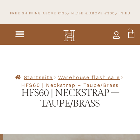
FREE SHIPPING ABOVE €125,- NL/BE & ABOVE
€300,- IN
EU
0
Startseite
Warehouse flash sale
HFS60 | Neckstrap – Taupe/Brass
HFS60 | NECKSTRAP –
TAUPE/BRASS