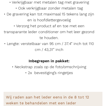
• Verkrijgbaar met metalen tag met gravering
• Ook verkrijgbaar zonder metalen tag
• De gravering kan tot maximaal 15 tekens lang zijn
en is hoofdlettergevoelig
• Verzorg het product af en toe met een
transparante leder conditioner om het leer gezond
te houden.
• Lengte: verstelbaar van 95 cm / 37.4” inch tot 110
cm / 43,31” inch
Inbegrepen in pakket:
• Neckstrap zoals op de foto/omschrijving
• 2x bevestiging’s ringetjes
Wij raden aan het leder eens in de 8 tot 12
weken te behandelen met een leder