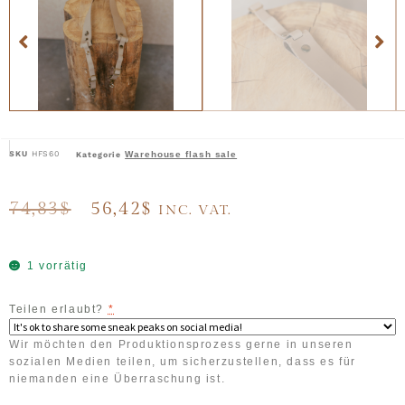
SKU
HFS60
Warehouse flash sale
Kategorie
74,83
$
56,42
$
INC. VAT.
1 vorrätig
Teilen erlaubt?
*
Wir möchten den Produktionsprozess gerne in unseren
sozialen Medien teilen, um sicherzustellen, dass es für
niemanden eine Überraschung ist.