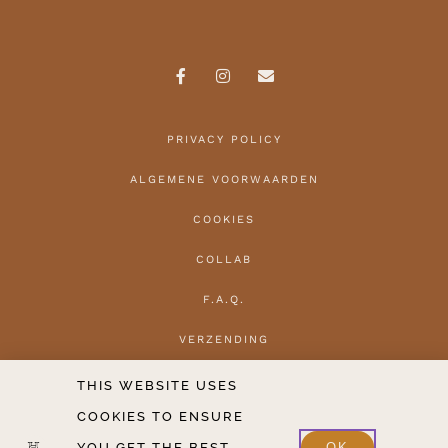
PRIVACY POLICY
ALGEMENE VOORWAARDEN
COOKIES
COLLAB
F.A.Q.
VERZENDING
HERROEPEN
THIS WEBSITE USES
COOKIES TO ENSURE
CONTACT
YOU GET THE BEST
OK