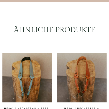
ÄHNLICHE PRODUKTE
HFS62 | NECKSTRAP – STEEL
HFS61 | NECKSTRAP –