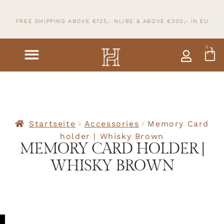
FREE SHIPPING ABOVE €125,- NL/BE & ABOVE
€300,- IN
EU
0
Startseite
Accessories
Memory Card
holder | Whisky Brown
MEMORY CARD HOLDER |
WHISKY BROWN