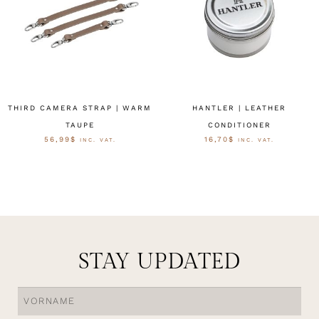
THIRD CAMERA STRAP | WARM
HANTLER | LEATHER
TAUPE
CONDITIONER
56,99
$
16,70
$
INC. VAT.
INC. VAT.
AUSFÜHRUNG WÄHLEN
AUSFÜHRUNG WÄHLEN
STAY UPDATED