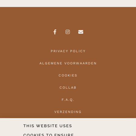
PRIVACY POLICY
ALGEMENE VOORWAARDEN
COOKIES
COLLAB
F.A.Q.
VERZENDING
HERROEPEN
THIS WEBSITE USES
COOKIES TO ENSURE