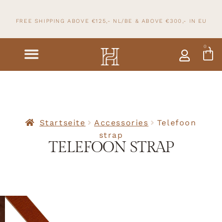
FREE SHIPPING ABOVE €125,- NL/BE & ABOVE
€300,- IN
EU
0
Startseite
Accessories
Telefoon
strap
TELEFOON STRAP