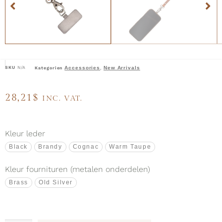
SKU
N/A
Accessories
New Arrivals
Kategorien
,
28,21
$
INC. VAT.
Kleur leder
Black
Brandy
Cognac
Warm Taupe
Kleur fournituren (metalen onderdelen)
Brass
Old Silver