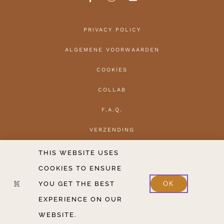
PRIVACY POLICY
ALGEMENE VOORWAARDEN
COOKIES
COLLAB
F.A.Q.
VERZENDING
HERROEPEN
THIS WEBSITE USES
COOKIES TO ENSURE
CONTACT
YOU GET THE BEST
OK
2020-2026 COPYRIGHT THE HANTLER V.O.F.
EXPERIENCE ON OUR
WEBSITE.