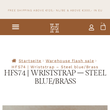
FREE SHIPPING ABOVE €125,- NL/BE & ABOVE
€300,- IN
EU
0
Startseite
Warehouse flash sale
HFS74 | Wriststrap – Steel blue/Brass
HFS74 | WRISTSTRAP – STEEL
BLUE/BRASS