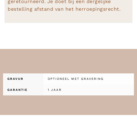
geretourneerd. Je doet bij een dergelijke
bestelling afstand van het herroepingsrecht.
GRAVUR
OPTIONEEL MET GRAVERING
GARANTIE
1 JAAR