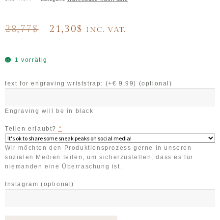
28,77
$
21,30
$
INC. VAT.
1 vorrätig
text for engraving wriststrap: (+€ 9,99)
(optional)
Engraving will be in black
Teilen erlaubt?
*
Wir möchten den Produktionsprozess gerne in unseren
sozialen Medien teilen, um sicherzustellen, dass es für
niemanden eine Überraschung ist.
Instagram
(optional)