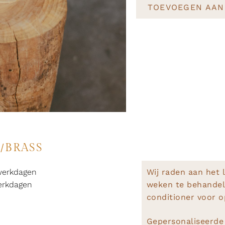
TOEVOEGEN AAN
E/BRASS
werkdagen
Wij raden aan het l
erkdagen
weken te behandel
conditioner voor 
Gepersonaliseerde