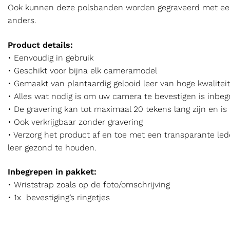
Ook kunnen deze polsbanden worden gegraveerd met een
anders.
Product details:
• Eenvoudig in gebruik
• Geschikt voor bijna elk cameramodel
• Gemaakt van plantaardig gelooid leer van hoge kwaliteit
• Alles wat nodig is om uw camera te bevestigen is inbe
• De gravering kan tot maximaal 20 tekens lang zijn en is 
• Ook verkrijgbaar zonder gravering
• Verzorg het product af en toe met een transparante le
leer gezond te houden.
Inbegrepen in pakket:
• Wriststrap zoals op de foto/omschrijving
• 1x bevestiging’s ringetjes