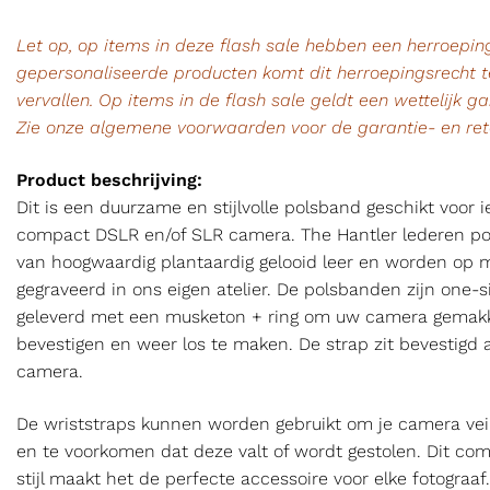
Let op, op items in deze flash sale hebben een herroeping
gepersonaliseerde producten komt dit herroepingsrecht te
vervallen. Op items in de flash sale geldt een wettelijk ga
Zie onze algemene voorwaarden voor de garantie- en re
Product beschrijving:
Dit is een duurzame en stijlvolle polsband geschikt voor 
compact DSLR en/of SLR camera. The Hantler lederen po
van hoogwaardig plantaardig gelooid leer en worden op
gegraveerd in ons eigen atelier. De polsbanden zijn one-si
geleverd met een musketon + ring om uw camera gemakke
bevestigen en weer los te maken. De strap zit bevestigd 
camera.
De wriststraps kunnen worden gebruikt om je camera veil
en te voorkomen dat deze valt of wordt gestolen. Dit co
stijl maakt het de perfecte accessoire voor elke fotograaf.