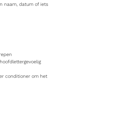
 naam, datum of iets
grepen
hoofdlettergevoelig
der conditioner om het