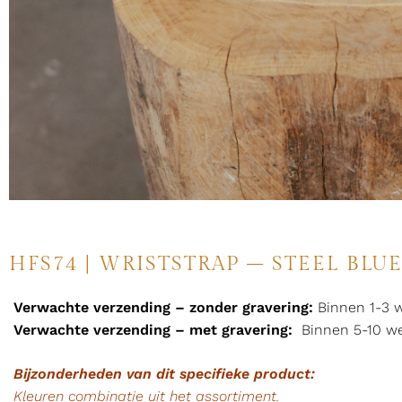
HFS74 | WRISTSTRAP – STEEL BLU
Verwachte verzending – zonder gravering:
Binnen 1-3 
Verwachte verzending – met gravering:
Binnen 5-10 w
Bijzonderheden van dit specifieke product:
Kleuren combinatie uit het assortiment.