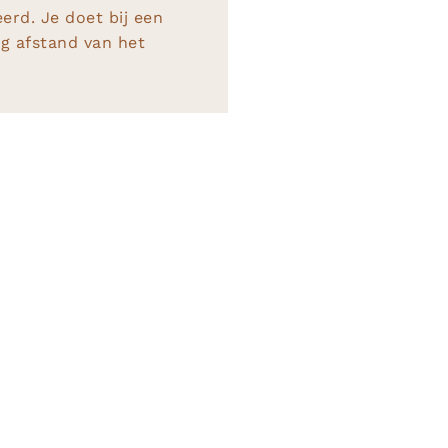
rd. Je doet bij een
ng afstand van het