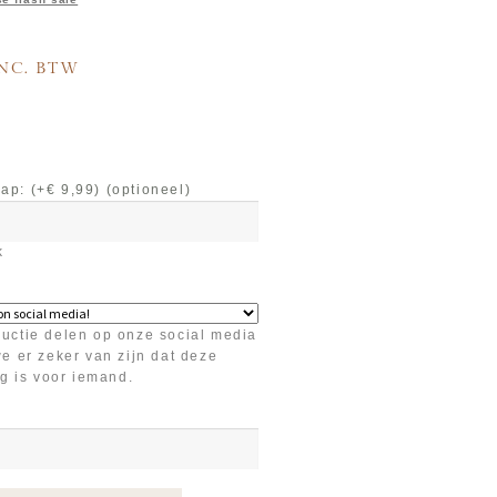
NC. BTW
trap: (+€ 9,99)
(optioneel)
k
uctie delen op onze social media
e er zeker van zijn dat deze
g is voor iemand.