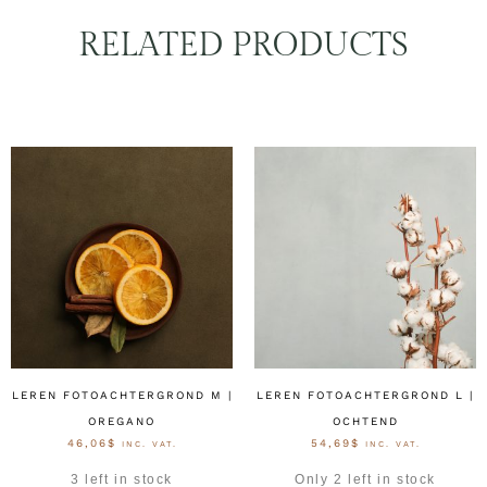
RELATED PRODUCTS
LEREN FOTOACHTERGROND M |
LEREN FOTOACHTERGROND L |
OREGANO
OCHTEND
46,06
$
54,69
$
INC. VAT.
INC. VAT.
3 left in stock
Only 2 left in stock