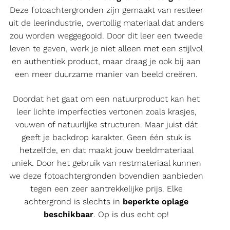
Deze fotoachtergronden zijn gemaakt van restleer
uit de leerindustrie, overtollig materiaal dat anders
zou worden weggegooid. Door dit leer een tweede
leven te geven, werk je niet alleen met een stijlvol
en authentiek product, maar draag je ook bij aan
een meer duurzame manier van beeld creëren.
Doordat het gaat om een natuurproduct kan het
leer lichte imperfecties vertonen zoals krasjes,
vouwen of natuurlijke structuren. Maar juist dát
geeft je backdrop karakter. Geen één stuk is
hetzelfde, en dat maakt jouw beeldmateriaal
uniek. Door het gebruik van restmateriaal kunnen
we deze fotoachtergronden bovendien aanbieden
tegen een zeer aantrekkelijke prijs. Elke
achtergrond is slechts in
beperkte oplage
beschikbaar
. Op is dus echt op!