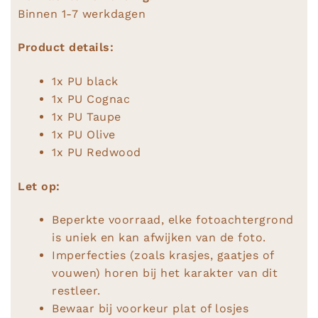
Binnen 1-7 werkdagen
Product details:
1x PU black
1x PU Cognac
1x PU Taupe
1x PU Olive
1x PU Redwood
Let op:
Beperkte voorraad, elke fotoachtergrond
is uniek en kan afwijken van de foto.
Imperfecties (zoals krasjes, gaatjes of
vouwen) horen bij het karakter van dit
restleer.
Bewaar bij voorkeur plat of losjes