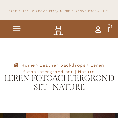
FREE SHIPPING ABOVE €125,- NL/BE & ABOVE
€300,- IN
EU
0
Home
Leather backdrops
Leren
fotoachtergrond set | Nature
LEREN FOTOACHTERGROND
SET | NATURE