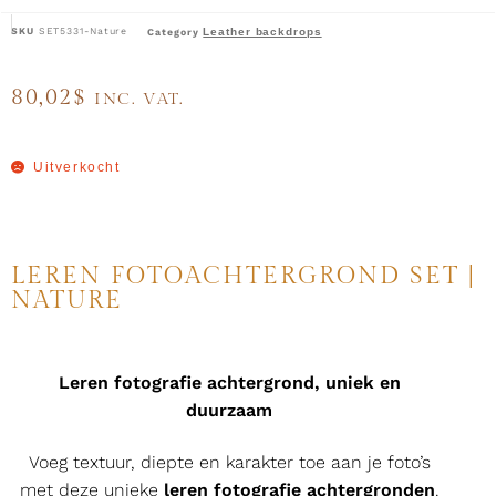
SKU
SET5331-Nature
Leather backdrops
Category
80,02
$
INC. VAT.
Uitverkocht
LEREN FOTOACHTERGROND SET |
NATURE
Leren fotografie achtergrond, uniek en
duurzaam
Voeg textuur, diepte en karakter toe aan je foto’s
met deze unieke
leren fotografie achtergronden
.