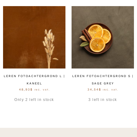
LEREN FOTOACHTERGROND L |
LEREN FOTOACHTERGROND S |
KANEEL
SAGE GREY
48,93
$
34,54
$
INC. VAT.
INC. VAT.
Only 2 left in stock
3 left in stock
OPTIES SELECTEREN
OPTIES SELECTEREN