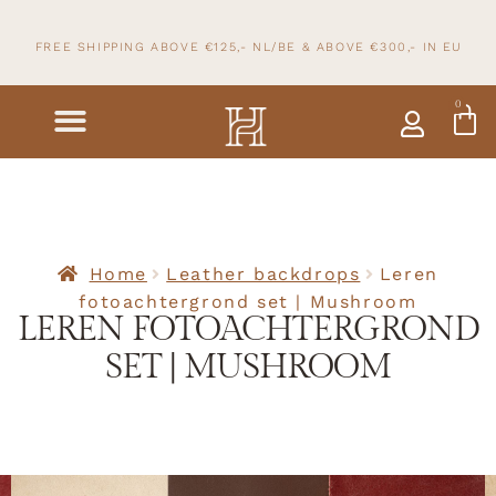
FREE SHIPPING ABOVE €125,- NL/BE & ABOVE
€300,- IN
EU
0
Home
Leather backdrops
Leren
fotoachtergrond set | Mushroom
LEREN FOTOACHTERGROND
SET | MUSHROOM