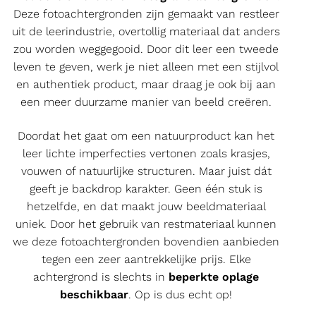
Deze fotoachtergronden zijn gemaakt van restleer
uit de leerindustrie, overtollig materiaal dat anders
zou worden weggegooid. Door dit leer een tweede
leven te geven, werk je niet alleen met een stijlvol
en authentiek product, maar draag je ook bij aan
een meer duurzame manier van beeld creëren.
Doordat het gaat om een natuurproduct kan het
leer lichte imperfecties vertonen zoals krasjes,
vouwen of natuurlijke structuren. Maar juist dát
geeft je backdrop karakter. Geen één stuk is
hetzelfde, en dat maakt jouw beeldmateriaal
uniek. Door het gebruik van restmateriaal kunnen
we deze fotoachtergronden bovendien aanbieden
tegen een zeer aantrekkelijke prijs. Elke
achtergrond is slechts in
beperkte oplage
beschikbaar
. Op is dus echt op!