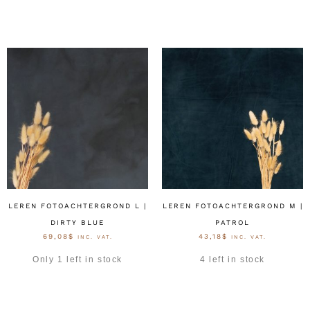
LEREN FOTOACHTERGROND L |
LEREN FOTOACHTERGROND M |
DIRTY BLUE
PATROL
69,08
$
43,18
$
INC. VAT.
INC. VAT.
Only 1 left in stock
4 left in stock
OPTIES SELECTEREN
OPTIES SELECTEREN