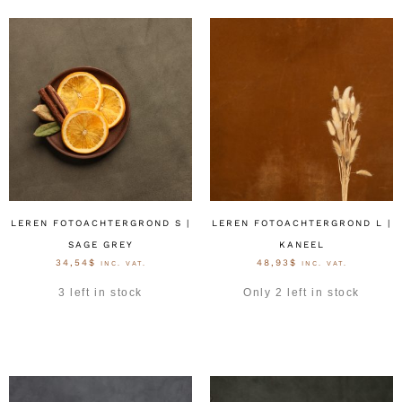
LEREN FOTOACHTERGROND S |
LEREN FOTOACHTERGROND L |
SAGE GREY
KANEEL
34,54
$
48,93
$
INC. VAT.
INC. VAT.
3 left in stock
Only 2 left in stock
OPTIES SELECTEREN
OPTIES SELECTEREN