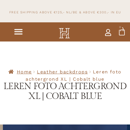
FREE SHIPPING ABOVE €125,- NL/BE & ABOVE
€300,- IN
EU
0
Home
Leather backdrops
Leren foto
achtergrond XL | Cobalt blue
LEREN FOTO ACHTERGROND
XL | COBALT BLUE