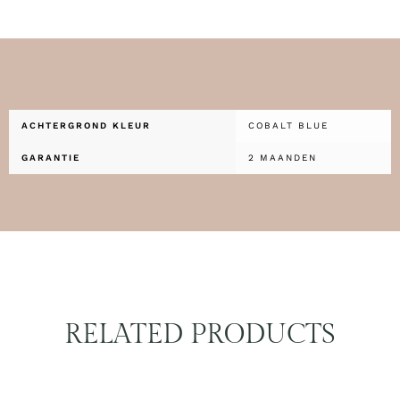
ACHTERGROND KLEUR
COBALT BLUE
GARANTIE
2 MAANDEN
RELATED PRODUCTS