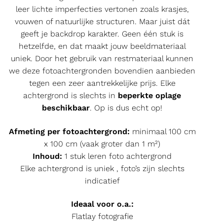
leer lichte imperfecties vertonen zoals krasjes,
vouwen of natuurlijke structuren. Maar juist dát
geeft je backdrop karakter. Geen één stuk is
hetzelfde, en dat maakt jouw beeldmateriaal
uniek. Door het gebruik van restmateriaal kunnen
we deze fotoachtergronden bovendien aanbieden
tegen een zeer aantrekkelijke prijs. Elke
achtergrond is slechts in
beperkte oplage
beschikbaar
. Op is dus echt op!
Afmeting per fotoachtergrond:
minimaal 100 cm
x 100 cm (vaak groter dan 1 m²)
Inhoud:
1 stuk leren foto achtergrond
Elke achtergrond is uniek , foto’s zijn slechts
indicatief
Ideaal voor o.a.:
Flatlay fotografie