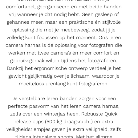
comfortabel, georganiseerd en met beide handen
vrij wanneer je dat nodig hebt. Geen gesleep of
gehannes meer, maar een praktische én stijlvolle
oplossing die met je meebeweegt zodat jij je
volledig kunt focussen op het moment. Ons leren
camera harnas is dé oplossing voor fotografen die
werken met twee camera’s én meer comfort en
gebruiksgemak willen tijdens het fotograferen.
Dankzij het ergonomische ontwerp verdeel je het
gewicht gelijkmatig over je lichaam, waardoor je
moeiteloos urenlang kunt fotograferen.
De verstelbare leren banden zorgen voor een
perfecte pasvorm van het leren camera harnas,
zelfs over een winterjas heen. Robuuste Quick
release clips (500 kg draagkracht) en extra
veiligheidsriempjes geven je extra veiligheid, zelfs
tijdens intensieve shoots. Met het slimme