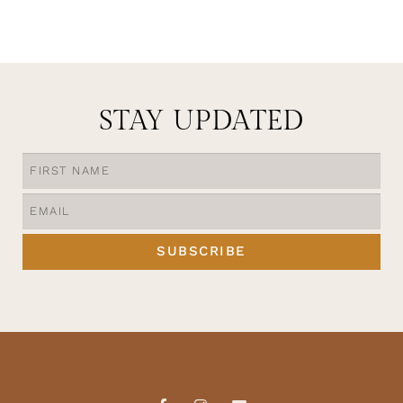
SELECT OPTIONS
OPTIES SELECTEREN
STAY UPDATED
SUBSCRIBE