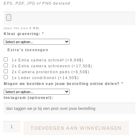
EPS, PDF, JPG of PNG bestand
(max file size 8 MB)
Kleur gravering:
*
Extra’s toevoegen
1x Extra camera schroef
(+
9,99
$
)
2x Extra camera schroeven
(+
17,50
$
)
2x Camera protection pads
(+
6,50
$
)
1x Leder conditioner
(+
14,50
$
)
Mogen we beelden van jouw bestelling online delen?
*
Instagram (optioneel):
TOEVOEGEN AAN WINKELWAGEN