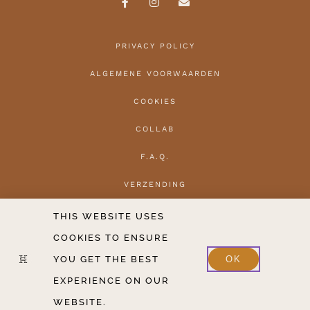
PRIVACY POLICY
ALGEMENE VOORWAARDEN
COOKIES
COLLAB
F.A.Q.
VERZENDING
HERROEPEN
THIS WEBSITE USES
COOKIES TO ENSURE
CONTACT
YOU GET THE BEST
OK
2020-2026 COPYRIGHT THE HANTLER V.O.F.
EXPERIENCE ON OUR
WEBSITE.