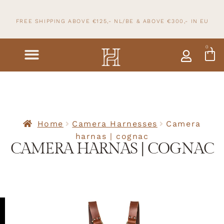
FREE SHIPPING ABOVE €125,- NL/BE & ABOVE
€300,- IN
EU
0
Home
Camera Harnesses
Camera
harnas | cognac
CAMERA HARNAS | COGNAC