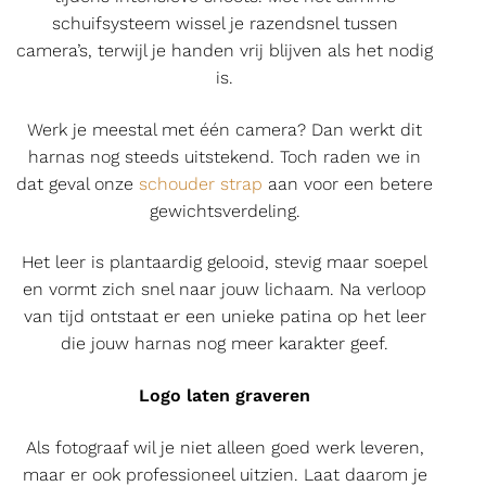
schuifsysteem wissel je razendsnel tussen
camera’s, terwijl je handen vrij blijven als het nodig
is.
Werk je meestal met één camera? Dan werkt dit
harnas nog steeds uitstekend. Toch raden we in
dat geval onze
schouder strap
aan voor een betere
gewichtsverdeling.
Het leer is plantaardig gelooid, stevig maar soepel
en vormt zich snel naar jouw lichaam. Na verloop
van tijd ontstaat er een unieke patina op het leer
die jouw harnas nog meer karakter geef.
Logo laten graveren
Als fotograaf wil je niet alleen goed werk leveren,
maar er ook professioneel uitzien. Laat daarom je