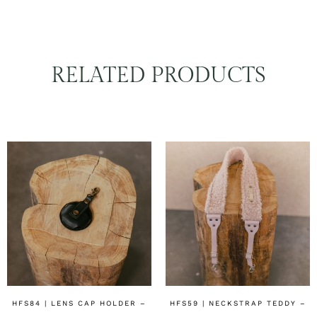
RELATED PRODUCTS
HFS84 | LENS CAP HOLDER –
HFS59 | NECKSTRAP TEDDY –