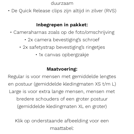
duurzaam
• De Quick Release clips zijn altijd in zilver (RVS)
Inbegrepen in pakket:
• Cameraharnas zoals op de foto/omschrijving
• 2x camera bevestiging’s schroef
• 2x safetystrap bevestiging’s ringetjes
• 1x canvas opbergzakje
Maatvoering:
Regular is voor mensen met gemiddelde lengtes
en postuur (gemiddelde kledingmaten XS t/m L)
Large is voor extra lange mensen, mensen met
bredere schouders of een groter postuur
(gemiddelde kledingmaten XL en groter)
Klik op onderstaande afbeelding voor een
maattabel: