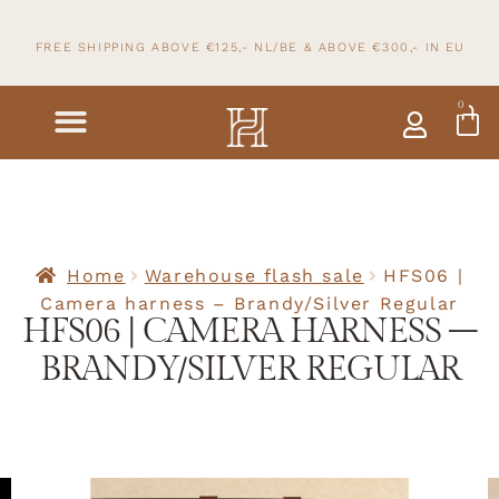
FREE SHIPPING ABOVE €125,- NL/BE & ABOVE
€300,- IN
EU
0
Home
Warehouse flash sale
HFS06 |
Camera harness – Brandy/Silver Regular
HFS06 | CAMERA HARNESS –
BRANDY/SILVER REGULAR