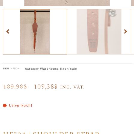
SKU
HFS34
Warehouse flash sale
Category
189,98
$
109,38
$
INC. VAT.
Uitverkocht