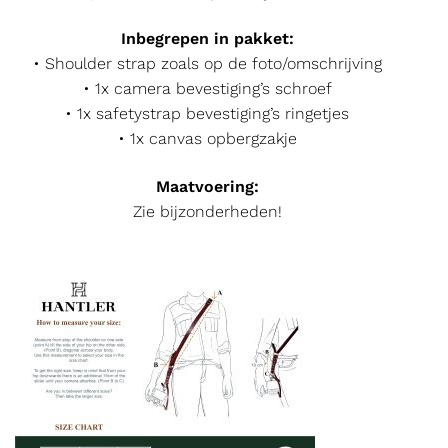
Inbegrepen in pakket:
• Shoulder strap zoals op de foto/omschrijving
• 1x camera bevestiging’s schroef
• 1x safetystrap bevestiging’s ringetjes
• 1x canvas opbergzakje
Maatvoering:
Zie bijzonderheden!