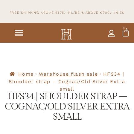
FREE SHIPPING ABOVE €125,- NL/BE & ABOVE
€300,- IN
EU
0
Home
Warehouse flash sale
HFS34 |
Shoulder strap – Cognac/Old Silver Extra
small
HFS34 | SHOULDER STRAP –
COGNAC/OLD SILVER EXTRA
SMALL