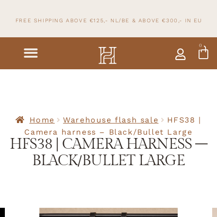
FREE SHIPPING ABOVE €125,- NL/BE & ABOVE
€300,- IN
EU
0
Home
Warehouse flash sale
HFS38 |
Camera harness – Black/Bullet Large
HFS38 | CAMERA HARNESS –
BLACK/BULLET LARGE