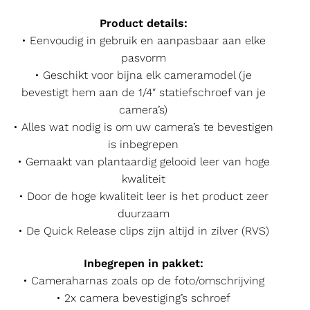
Product details:
• Eenvoudig in gebruik en aanpasbaar aan elke
pasvorm
• Geschikt voor bijna elk cameramodel (je
bevestigt hem aan de 1/4″ statiefschroef van je
camera’s)
• Alles wat nodig is om uw camera’s te bevestigen
is inbegrepen
• Gemaakt van plantaardig gelooid leer van hoge
kwaliteit
• Door de hoge kwaliteit leer is het product zeer
duurzaam
• De Quick Release clips zijn altijd in zilver (RVS)
Inbegrepen in pakket:
• Cameraharnas zoals op de foto/omschrijving
• 2x camera bevestiging’s schroef