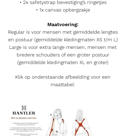
• 2x safetystrap bevestiging’s ringetjes
• 1x canvas opbergzakje
Maatvoering:
Regular is voor mensen met gemiddelde lengtes
en postuur (gemiddelde kledingmaten XS t/m L)
Large is voor extra lange mensen, mensen met
bredere schouders of een groter postuur
(gemiddelde kledingmaten XL en groter)
Klik op onderstaande afbeelding voor een
maattabel: