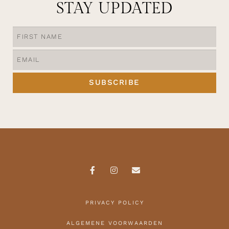
STAY UPDATED
SUBSCRIBE
PRIVACY POLICY
ALGEMENE VOORWAARDEN