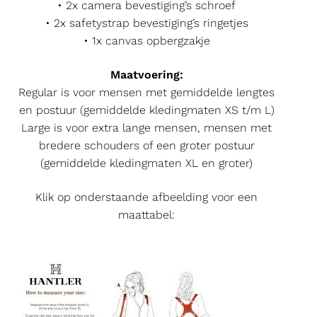
• 2x camera bevestiging’s schroef
• 2x safetystrap bevestiging’s ringetjes
• 1x canvas opbergzakje
Maatvoering:
Regular is voor mensen met gemiddelde lengtes
en postuur (gemiddelde kledingmaten XS t/m L)
Large is voor extra lange mensen, mensen met
bredere schouders of een groter postuur
(gemiddelde kledingmaten XL en groter)
Klik op onderstaande afbeelding voor een
maattabel: