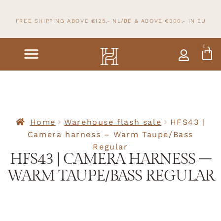
FREE SHIPPING ABOVE €125,- NL/BE & ABOVE
€300,- IN
EU
0
Home
Warehouse flash sale
HFS43 |
Camera harness – Warm Taupe/Bass
Regular
HFS43 | CAMERA HARNESS –
WARM TAUPE/BASS REGULAR