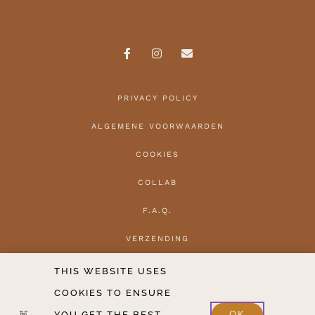
PRIVACY POLICY
ALGEMENE VOORWAARDEN
COOKIES
COLLAB
F.A.Q.
VERZENDING
HERROEPEN
THIS WEBSITE USES
COOKIES TO ENSURE
CONTACT
YOU GET THE BEST
OK