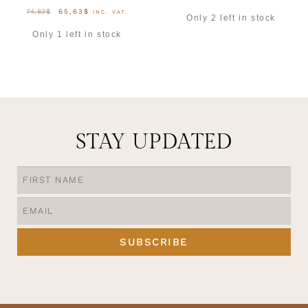
74,83
$
65,63
$
INC. VAT.
Only 2 left in stock
Only 1 left in stock
OPTIES SELECTEREN
OPTIES SELECTEREN
STAY UPDATED
SUBSCRIBE