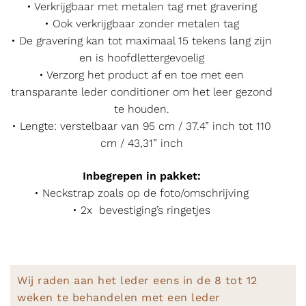
• Verkrijgbaar met metalen tag met gravering
• Ook verkrijgbaar zonder metalen tag
• De gravering kan tot maximaal 15 tekens lang zijn
en is hoofdlettergevoelig
• Verzorg het product af en toe met een
transparante leder conditioner om het leer gezond
te houden.
• Lengte: verstelbaar van 95 cm / 37.4” inch tot 110
cm / 43,31” inch
Inbegrepen in pakket:
• Neckstrap zoals op de foto/omschrijving
• 2x bevestiging’s ringetjes
Wij raden aan het leder eens in de 8 tot 12
weken te behandelen met een leder