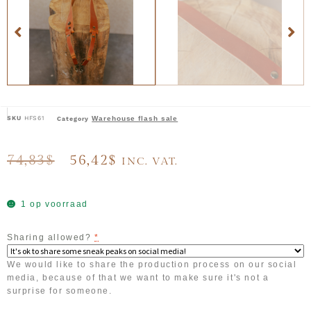
SKU
HFS61
Warehouse flash sale
Category
74,83
$
56,42
$
INC. VAT.
1 op voorraad
Sharing allowed?
*
We would like to share the production process on our social
media, because of that we want to make sure it's not a
surprise for someone.