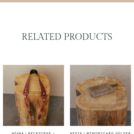
RELATED PRODUCTS
HFS64 | NECKSTRAP –
HFS78 | MEMORYCARD HOLDER