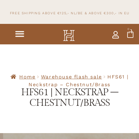
FREE SHIPPING ABOVE €125,- NL/BE & ABOVE
€300,- IN
EU
0
Home
Warehouse flash sale
HFS61 |
Neckstrap – Chestnut/Brass
HFS61 | NECKSTRAP –
CHESTNUT/BRASS