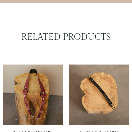
RELATED PRODUCTS
HFS64 | NECKSTRAP –
HFS32 | CHESTSTRAP