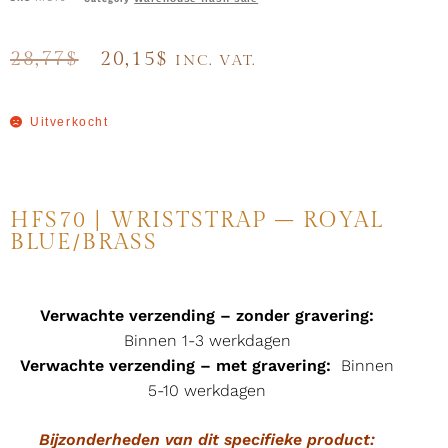
28,77
$
20,15
$
INC. VAT.
Uitverkocht
HFS70 | WRISTSTRAP – ROYAL
BLUE/BRASS
Verwachte verzending – zonder gravering:
Binnen 1-3 werkdagen
Verwachte verzending – met gravering:
Binnen
5-10 werkdagen
Bijzonderheden van dit specifieke product: