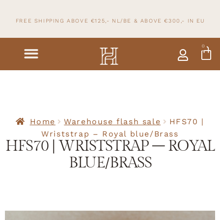
FREE SHIPPING ABOVE €125,- NL/BE & ABOVE
€300,- IN
EU
0
Home
Warehouse flash sale
HFS70 |
Wriststrap – Royal blue/Brass
HFS70 | WRISTSTRAP – ROYAL
BLUE/BRASS