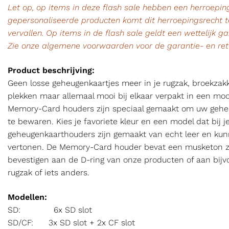
Let op, op items in deze flash sale hebben een herroeping
gepersonaliseerde producten komt dit herroepingsrecht te
vervallen. Op items in de flash sale geldt een wettelijk ga
Zie onze algemene voorwaarden voor de garantie- en re
Product beschrijving:
Geen losse geheugenkaartjes meer in je rugzak, broekzak
plekken maar allemaal mooi bij elkaar verpakt in een moo
Memory-Card houders zijn speciaal gemaakt om uw geheuge
te bewaren. Kies je favoriete kleur en een model dat bij j
geheugenkaarthouders zijn gemaakt van echt leer en ku
vertonen. De Memory-Card houder bevat een musketon z
bevestigen aan de D-ring van onze producten of aan bijv
rugzak of iets anders.
Modellen:
SD: 6x SD slot
SD/CF: 3x SD slot + 2x CF slot