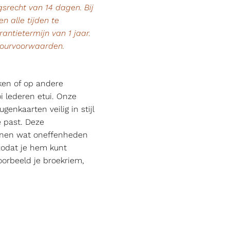
srecht van 14 dagen. Bij
n alle tijden te
rantietermijn van 1 jaar.
tourvoorwaarden.
ken of op andere
i lederen etui. Onze
nkaarten veilig in stijl
e past. Deze
nnen wat oneffenheden
odat je hem kunt
oorbeeld je broekriem,