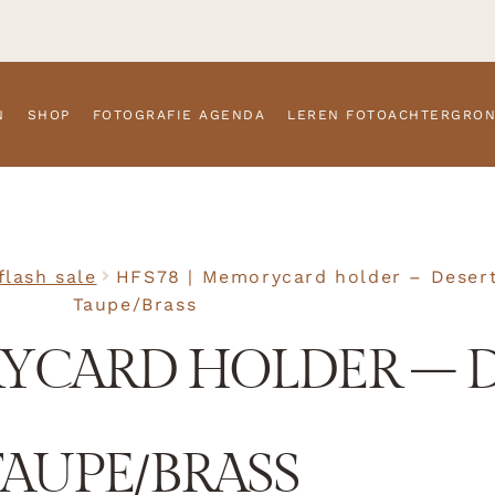
N
SHOP
FOTOGRAFIE AGENDA
LEREN FOTOACHTERGRO
lash sale
HFS78 | Memorycard holder – Deser
Taupe/Brass
RYCARD HOLDER – 
TAUPE/BRASS