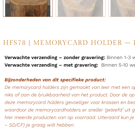
HFS78 | MEMORYCARD HOLDER – 
Verwachte verzending – zonder gravering:
Binnen 1-3 
Verwachte verzending – met gravering:
Binnen 5-10 w
Bijzonderheden van dit specifieke product:
De memorycard holders zijn gemaakt van leer met een ope
niks af aan de bruikbaarheid van het product. Door de ope
deze memorycard holders gevoeliger voor krassen en bes
waardoor de memorycardholders er sneller ‘geleefd’ uit 
hier meerde producten van op voorraad. Uiteraard kun je
– SD/CF) je graag wilt hebben.