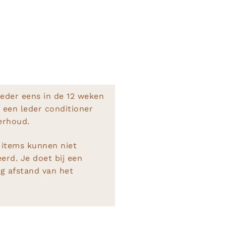
leder eens in de 12 weken
 een leder conditioner
erhoud.
 items kunnen niet
rd. Je doet bij een
ng afstand van het