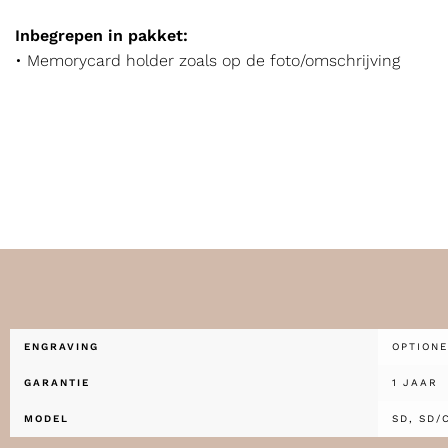
Inbegrepen in pakket:
• Memorycard holder zoals op de foto/omschrijving
ENGRAVING
OPTIONE
GARANTIE
1 JAAR
MODEL
SD, SD/