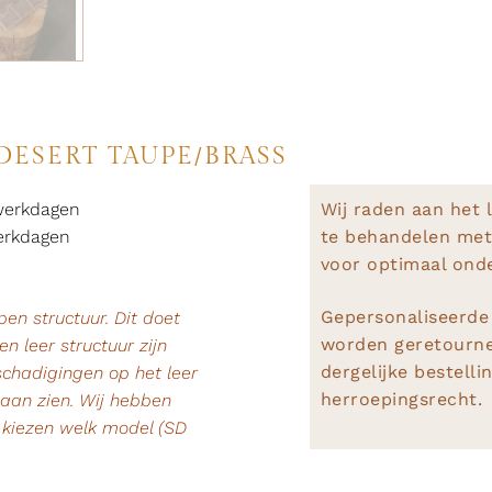
DESERT TAUPE/BRASS
werkdagen
Wij raden aan het 
erkdagen
te behandelen met
voor optimaal ond
Gepersonaliseerde
n structuur. Dit doet
worden geretournee
n leer structuur zijn
dergelijke bestelli
chadigingen op het leer
herroepingsrecht.
gaan zien. Wij hebben
 kiezen welk model (SD