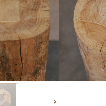
Sharing allowed?
*
We would like to share t
social media, because of 
a surprise for someone.
Instagram
(optional)
TOEVOEG