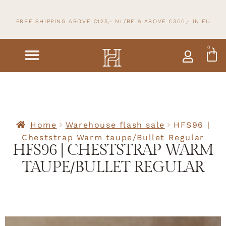
FREE SHIPPING ABOVE €125,- NL/BE & ABOVE
€300,- IN
EU
0
Home
Warehouse flash sale
HFS96 |
Cheststrap Warm taupe/Bullet Regular
HFS96 | CHESTSTRAP WARM
TAUPE/BULLET REGULAR