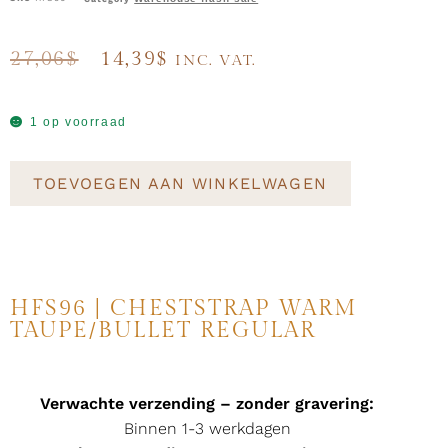
27,06
$
14,39
$
INC. VAT.
1 op voorraad
TOEVOEGEN AAN WINKELWAGEN
HFS96 | CHESTSTRAP WARM
TAUPE/BULLET REGULAR
Verwachte verzending – zonder gravering:
Binnen 1-3 werkdagen