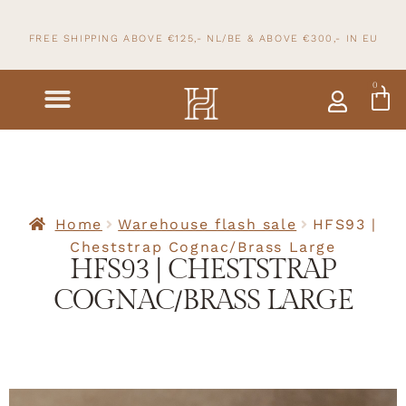
FREE SHIPPING ABOVE €125,- NL/BE & ABOVE
€300,- IN
EU
0
Home
Warehouse flash sale
HFS93 |
Cheststrap Cognac/Brass Large
HFS93 | CHESTSTRAP
COGNAC/BRASS LARGE