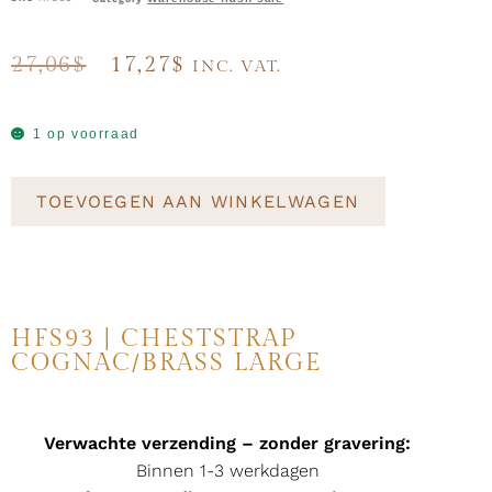
27,06
$
17,27
$
INC. VAT.
1 op voorraad
TOEVOEGEN AAN WINKELWAGEN
HFS93 | CHESTSTRAP
COGNAC/BRASS LARGE
Verwachte verzending – zonder gravering:
Binnen 1-3 werkdagen