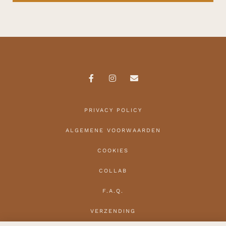
PRIVACY POLICY
ALGEMENE VOORWAARDEN
COOKIES
COLLAB
F.A.Q.
VERZENDING