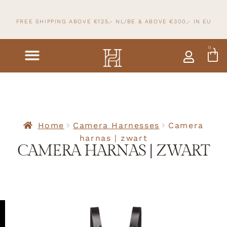
FREE SHIPPING ABOVE €125,- NL/BE & ABOVE
€300,- IN
EU
0
Home
Camera Harnesses
Camera
harnas | zwart
CAMERA HARNAS | ZWART