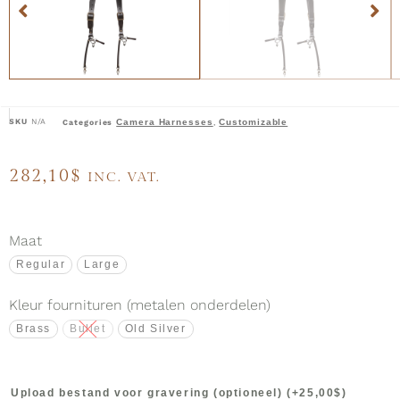
SKU
N/A
Camera Harnesses
Customizable
Categories
,
282,10
$
INC. VAT.
Maat
Regular
Large
Kleur fournituren (metalen onderdelen)
Brass
Bullet
Old Silver
Upload bestand voor gravering (optioneel)
(+
25,00
$
)