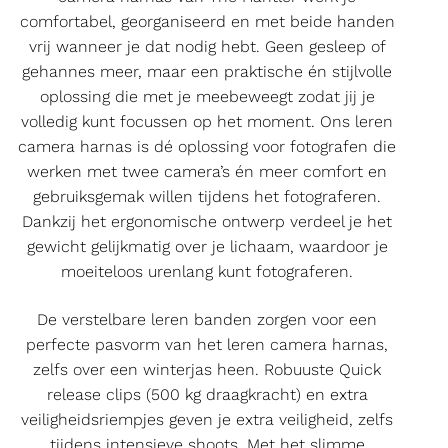
comfortabel, georganiseerd en met beide handen
vrij wanneer je dat nodig hebt. Geen gesleep of
gehannes meer, maar een praktische én stijlvolle
oplossing die met je meebeweegt zodat jij je
volledig kunt focussen op het moment. Ons leren
camera harnas is dé oplossing voor fotografen die
werken met twee camera’s én meer comfort en
gebruiksgemak willen tijdens het fotograferen.
Dankzij het ergonomische ontwerp verdeel je het
gewicht gelijkmatig over je lichaam, waardoor je
moeiteloos urenlang kunt fotograferen.
De verstelbare leren banden zorgen voor een
perfecte pasvorm van het leren camera harnas,
zelfs over een winterjas heen. Robuuste Quick
release clips (500 kg draagkracht) en extra
veiligheidsriempjes geven je extra veiligheid, zelfs
tijdens intensieve shoots. Met het slimme