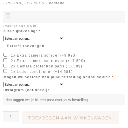
EPS, PDF, JPG of PNG bestand
(max file size 8 MB)
Kleur gravering:
*
Extra’s toevoegen
1x Extra camera schroef
(+
9,99
$
)
2x Extra camera schroeven
(+
17,50
$
)
2x Camera protection pads
(+
6,50
$
)
1x Leder conditioner
(+
14,50
$
)
Mogen we beelden van jouw bestelling online delen?
*
Instagram (optioneel):
TOEVOEGEN AAN WINKELWAGEN