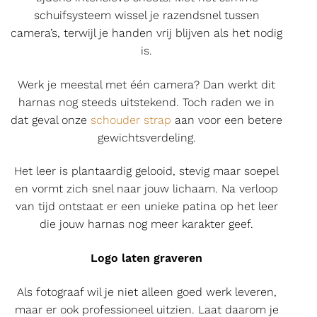
schuifsysteem wissel je razendsnel tussen
camera’s, terwijl je handen vrij blijven als het nodig
is.
Werk je meestal met één camera? Dan werkt dit
harnas nog steeds uitstekend. Toch raden we in
dat geval onze
schouder strap
aan voor een betere
gewichtsverdeling.
Het leer is plantaardig gelooid, stevig maar soepel
en vormt zich snel naar jouw lichaam. Na verloop
van tijd ontstaat er een unieke patina op het leer
die jouw harnas nog meer karakter geef.
Logo laten graveren
Als fotograaf wil je niet alleen goed werk leveren,
maar er ook professioneel uitzien. Laat daarom je