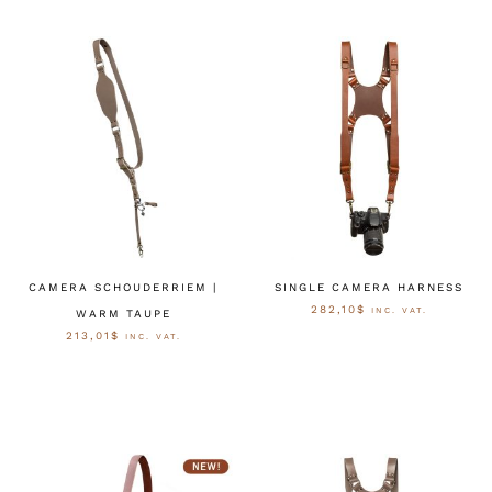
CAMERA SCHOUDERRIEM |
SINGLE CAMERA HARNESS
282,10
$
INC. VAT.
WARM TAUPE
213,01
$
INC. VAT.
OPTIES SELECTEREN
SELECT OPTIONS