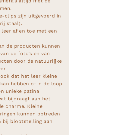
amera’s altijd met de
emen.
-clips zijn uitgevoerd in
rij staal).
 leer af en toe met een
van de producten kunnen
 van de foto’s en van
cten door de natuurlijke
eer.
ook dat het leer kleine
kan hebben of in de loop
en unieke patina
wat bijdraagt aan het
de charme. Kleine
eringen kunnen optreden
n bij blootstelling aan