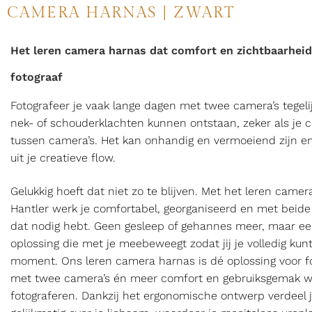
CAMERA HARNAS | ZWART
Het leren camera harnas dat comfort en zichtbaarheid
fotograaf
Fotografeer je vaak lange dagen met twee camera’s tegeli
nek- of schouderklachten kunnen ontstaan, zeker als je 
tussen camera’s. Het kan onhandig en vermoeiend zijn en
uit je creatieve flow.
Gelukkig hoeft dat niet zo te blijven. Met het leren came
Hantler werk je comfortabel, georganiseerd en met beide
dat nodig hebt. Geen gesleep of gehannes meer, maar een 
oplossing die met je meebeweegt zodat jij je volledig kun
moment. Ons leren camera harnas is dé oplossing voor f
met twee camera’s én meer comfort en gebruiksgemak wil
fotograferen. Dankzij het ergonomische ontwerp verdeel 