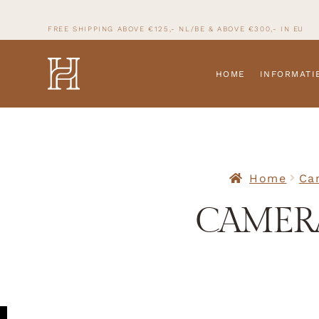
FREE SHIPPING ABOVE €125,- NL/BE & ABOVE
€300,- IN
EU
HOME
INFORMATI
Home
Ca
CAMERA