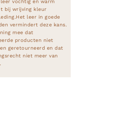
leer vochtig en warm
 bij wrijving kleur
leding.Het leer in goede
den vermindert deze kans.
ning mee dat
eerde producten niet
en geretourneerd en dat
ngsrecht niet meer van
.