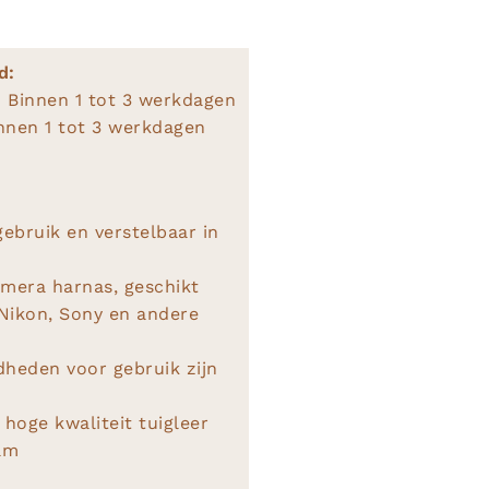
d:
 Binnen 1 tot 3 werkdagen
nnen 1 tot 3 werkdagen
gebruik en verstelbaar in
amera harnas, geschikt
Nikon, Sony en andere
dheden voor gebruik zijn
hoge kwaliteit tuigleer
am