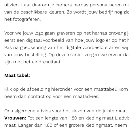
uitzien. Laat daarom je camera harnas personaliseren met
van de beschikbare kleuren. Zo wordt jouw bedrijf nog zic
het fotograferen.
Voor we jouw logo gaan graveren op het harnas ontvang je
eerst een digitaal voorbeeld van hoe jouw logo er op het 
Pas na goedkeuring van het digitale voorbeeld starten wi
van jouw bestelling. Op deze manier zorgen we ervoor dat
zijn met het eindresultaat!
Maat tabel:
Klik op de afbeelding hieronder voor een maattabel. Kom j
neem dan contact op voor een maatadvies.
Ons algemene advies voor het kiezen van de juiste maat:
Vrouwen:
Tot een lengte van 1.80 en kleding maat L advi
maat. Langer dan 1.80 of een grotere kledingmaat, nee