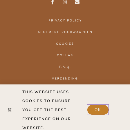
PRIVACY POLICY
ALGEMENE VOORWAARDEN
COOKIES
COLLAB
F.A.Q.
VERZENDING
HERROEPEN
THIS WEBSITE USES
COOKIES TO ENSURE
CONTACT
YOU GET THE BEST
OK
2020-2026 COPYRIGHT THE HANTLER V.O.F.
EXPERIENCE ON OUR
WEBSITE.