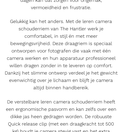
dagen kan dat zorgen voor ongemak,
vermoeidheid en frustratie.
Gelukkig kan het anders. Met de leren camera
schouderriem van The Hantler werk je
comfortabel, in stijl én met meer
bewegingsvrijheid. Deze draagriem is speciaal
ontworpen voor fotografen die vaak met één
camera werken en hun apparatuur professioneel
willen dragen zonder in te leveren op comfort.
Dankzij het slimme ontwerp verdeel je het gewicht
evenwichtig over je lichaam en blijft je camera
altijd binnen handbereik.
De verstelbare leren camera schouderriem heeft
een ergonomische pasvorm en kan zelfs over een
dikke jas heen gedragen worden. De robuuste
Quick release clip (met een draagkracht tot 500
kg) houdt je camera stevig vast en het extra