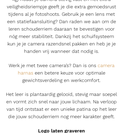
veiligheidsriempje geeft je die extra gemoedsrust
tijdens al je fotoshoots. Gebruik je een lens met
een statiefaansluiting? Dan raden we aan om de
leren schouderriem daaraan te bevestigen voor
nóg meer stabiliteit. Dankzij het schuifsysteem
kun je je camera razendsnel pakken en heb je je
handen vrij wanneer dat nodig is.
Werk je met twee camera’s? Dan is ons
camera
harnas
een betere keuze voor optimale
gewichtsverdeling en werkcomfort.
Het leer is plantaardig gelooid, stevig maar soepel
en vormt zich snel naar jouw lichaam. Na verloop
van tijd ontstaat er een unieke patina op het leer
die jouw schouderriem nog meer karakter geeft.
Logo laten graveren