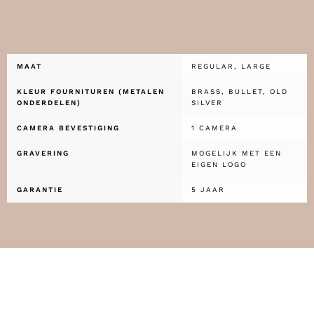
MAAT
REGULAR, LARGE
KLEUR FOURNITUREN (METALEN
BRASS, BULLET, OLD
ONDERDELEN)
SILVER
CAMERA BEVESTIGING
1 CAMERA
GRAVERING
MOGELIJK MET EEN
EIGEN LOGO
GARANTIE
5 JAAR