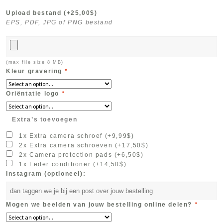
Upload bestand
(+
25,00
$
)
EPS, PDF, JPG of PNG bestand
(max file size 8 MB)
Kleur gravering
*
Oriëntatie logo
*
Extra’s toevoegen
1x Extra camera schroef
(+
9,99
$
)
2x Extra camera schroeven
(+
17,50
$
)
2x Camera protection pads
(+
6,50
$
)
1x Leder conditioner
(+
14,50
$
)
Instagram (optioneel):
Mogen we beelden van jouw bestelling online delen?
*