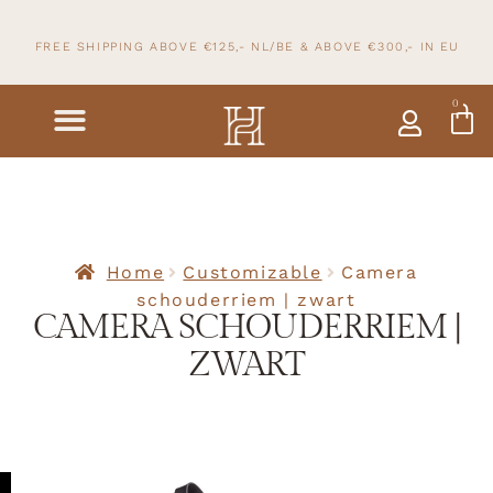
FREE SHIPPING ABOVE €125,- NL/BE & ABOVE
€300,- IN
EU
0
Home
Customizable
Camera
schouderriem | zwart
CAMERA SCHOUDERRIEM |
ZWART